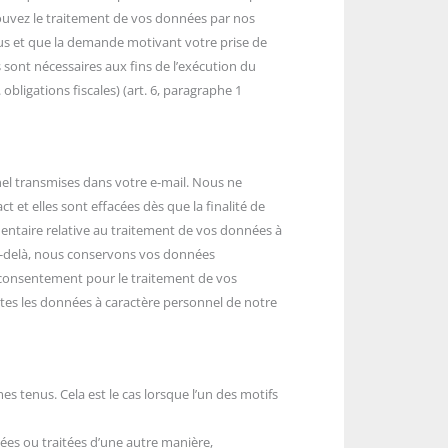
ouvez le traitement de vos données par nos
ous et que la demande motivant votre prise de
 sont nécessaires aux fins de l’exécution du
bligations fiscales) (art. 6, paragraphe 1
nel transmises dans votre e-mail. Nous ne
 et elles sont effacées dès que la finalité de
entaire relative au traitement de vos données à
 Au-delà, nous conservons vos données
re consentement pour le traitement de vos
utes les données à caractère personnel de notre
 tenus. Cela est le cas lorsque l’un des motifs
tées ou traitées d’une autre manière,