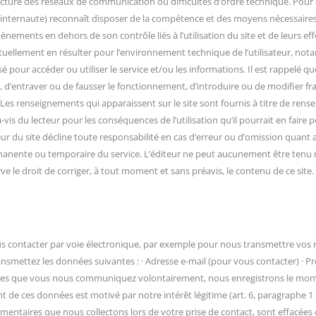
 structure des réseaux de communication ou difficultés d’ordre technique. Pour
internaute) reconnaît disposer de la compétence et des moyens nécessaires po
nements en dehors de son contrôle liés à l’utilisation du site et de leurs ef
uellement en résulter pour l’environnement technique de l’utilisateur, nota
 pour accéder ou utiliser le service et/ou les informations. Il est rappelé qu
d’entraver ou de fausser le fonctionnement, d’introduire ou de modifier 
. Les renseignements qui apparaissent sur le site sont fournis à titre de re
-à-vis du lecteur pour les conséquences de l’utilisation qu’il pourrait en fai
teur du site décline toute responsabilité en cas d’erreur ou d’omission qua
ermanente ou temporaire du service. L’éditeur ne peut aucunement être tenu
serve le droit de corriger, à tout moment et sans préavis, le contenu de ce site.
s contacter par voie électronique, par exemple pour nous transmettre vos 
ansmettez les données suivantes : · Adresse e-mail (pour vous contacter) · 
nnées que vous nous communiquez volontairement, nous enregistrons le mome
nt de ces données est motivé par notre intérêt légitime (art. 6, paragraphe 1
mentaires que nous collectons lors de votre prise de contact, sont effacées d