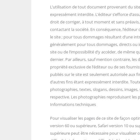
L’utilisation de tout document provenant du site n
expressément interdite. L’éditeur s’efforce d’assur
droit de corriger, à tout moment et sans préavis, l
contactant la société. En conséquence, l’éditeur
le site ; pour tous dommages résultant d’une intr
généralement pour tous dommages, directs ou ind
site ou de l’impossibilité d’y accéder, de même 
dernier. Par ailleurs, sauf mention contraire, les
propriété exclusive de l’éditeur ou de ses fourni
publiés sur le site est seulement autorisée aux f
d’autres fins étant expressément interdite. Tout
photographies, textes, slogans, dessins, images,
respective. Les photographies reproduisant les p
Informations techniques
Pour visualiser les pages de ce site de façon opt
version 60 ou supérieure, Safari version 10 ou s
supérieure peut être nécessaire pour visualiser ce