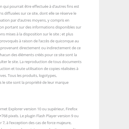
 qui pourrait être effectuée à d’autres fins est
s diffusées sur ce site, dont elle se réserve le
formation par d’autres moyens, y compris en
ion portant sur des informations disponibles sur
mises à la disposition sur le site ; et plus
 provoqués à raison de l’accès de quiconque au
ion provenant directement ou indirectement de ce
 chacun des éléments créés pour ce site sont la
sulter le site. La reproduction de tous documents
tion et toute utilisation de copies réalisées à
ves. Tous les produits, logotypes,
le site sont la propriété de leur marque
rnet Explorer version 10 ou supérieur, Firefox
768 pixels. Le plugin Flash Player version 9 ou
r 7, à l’exception des cas de force majeure,