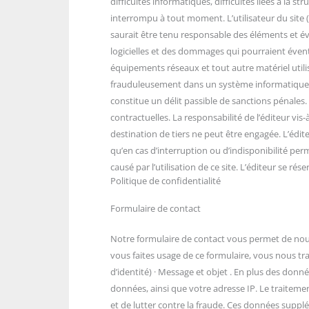
difficultés informatiques, difficultés liées à la
interrompu à tout moment. L’utilisateur du site (
saurait être tenu responsable des éléments et évè
logicielles et des dommages qui pourraient évent
équipements réseaux et tout autre matériel utilisé
frauduleusement dans un système informatique, 
constitue un délit passible de sanctions pénales
contractuelles. La responsabilité de l’éditeur vis
destination de tiers ne peut être engagée. L’édi
qu’en cas d’interruption ou d’indisponibilité p
causé par l’utilisation de ce site. L’éditeur se ré
Politique de confidentialité
Formulaire de contact
Notre formulaire de contact vous permet de nou
vous faites usage de ce formulaire, vous nous tr
d’identité) · Message et objet . En plus des do
données, ainsi que votre adresse IP. Le traiteme
et de lutter contre la fraude. Ces données supplé