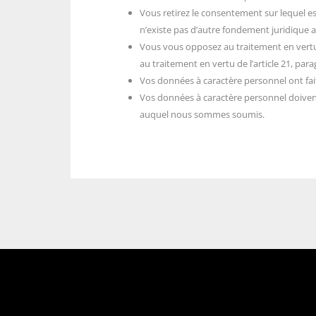
Vous retirez le consentement sur lequel est 
n’existe pas d’autre fondement juridique 
Vous vous opposez au traitement en vertu d
au traitement en vertu de l’article 21, pa
Vos données à caractère personnel ont fait l
Vos données à caractère personnel doivent 
auquel nous sommes soumis.