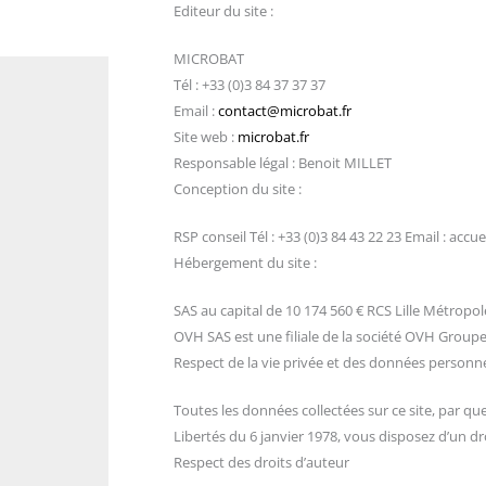
Editeur du site :
MICROBAT
Tél : +33 (0)3 84 37 37 37
Email :
contact@microbat.fr
Site web :
microbat.fr
Responsable légal : Benoit MILLET
Conception du site :
RSP conseil Tél : +33 (0)3 84 43 22 23 Email : accu
Hébergement du site :
SAS au capital de 10 174 560 € RCS Lille Métropo
OVH SAS est une filiale de la société OVH Groupe
Respect de la vie privée et des données personne
Toutes les données collectées sur ce site, par que
Libertés du 6 janvier 1978, vous disposez d’un d
Respect des droits d’auteur